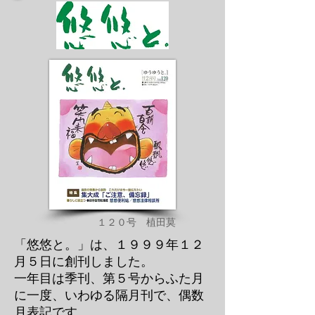
１２０号 植田莫
「悠悠と。」は、１９９９年１２
月５日に創刊しました。
一年目は季刊、第５号からふた月
に一度、いわゆる隔月刊で、偶数
月表記です。