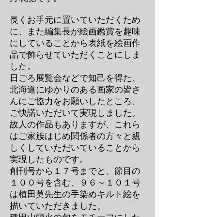
長くお手元に置いていただくため
に、また編集長が絵画鑑賞を趣味
にしていることから表紙を絵画作
品で飾らせていただくことにしま
した。
日ごろ展覧会などで知己を得た、
北海道にゆかりのある画家の皆さ
んにご協力をお願いしたところ、
ご快諾いただいて実現しました。
故人の作品もありますが、これら
はご家族はじめ関係者の方々と親
しくしていただいていることから
実現したものです。
創刊号から１７号までと、節目の
１００号を含む、９６～１０１号
は植田莫先生の手染めキルト絵を
描いていただきました。