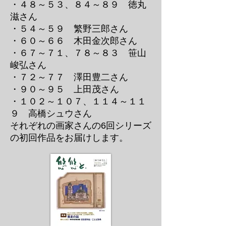
・４８～５３、８４～８９ 徳丸
滋さん
・５４～５９ 繁野三郎さん
・６０～６６ 木田金次郎さん
・６７～７１、７８～８３ 笹山
峻弘さん
・７２～７７ 澤田豊二さん
・９０～９５ 上田茂さん
・１０２～１０７、１１４～１１
９ 高橋シュウさん
​それぞれの画家さんの6回シリーズ
の初回作品をお届けします。