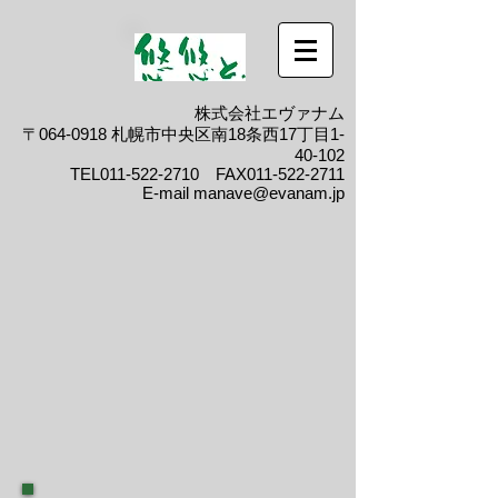
株式会社エヴァナム
〒064-0918 札幌市中央区南18条西17丁目1-
40-102
​TEL011-522-2710 FAX011-522-2711
E-mail
manave@evanam.jp