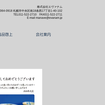
株式会社エヴァナム
064-0918 札幌市中央区南18条西17丁目1-40-102
​TEL011-522-2710 FAX011-522-2711
E-mail
manave@evanam.jp
逸品啓上
会社案内