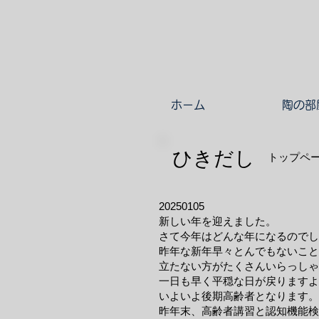
ホーム
陶の部
ひきだし
トップペ
20250105
新しい年を迎えました。
さて今年はどんな年になるのでし
昨年な新年早々とんでもないこと
立たない方がたくさんいらっしゃ
一日も早く平穏な日が戻りますよ
いよいよ後期高齢者となります。
昨年末、高齢者講習と認知機能検