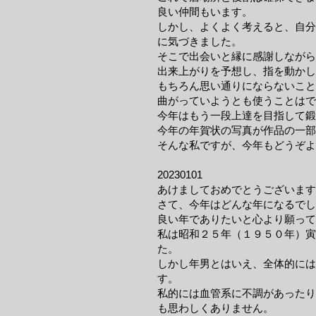
良い仲間もいます。
しかし、よくよく考えると、自分
に気づきました。
そこで出会いと縁に感謝しながら
出来上がりを予想し、指を動かし
もちろん思い通りにならないこと
曲がっていようとも使うことはで
​今年はもう一段上達を目指して
​今年の年賀状の写真が作品の一
そんな私ですが、今年もどうぞよ
20230101
あけましておめでとうございます
さて、今年はどんな年になるでし
良い年でありたいと心より願って
私は昭和２５年（１９５０年）寅
た。
しかし年男とはいえ、全体的には
す。
私的には血管系に不調があったり
も思わしくありません。