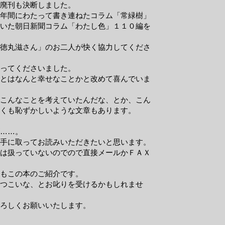
廃刊も決断しました。
年間にわたって書き連ねたコラム「常緑樹」
いた朝日新聞コラム「わたし色」１１０編を
徳丸滋さん」のお二人が快く協力してくださ
ってくださいました。
とはなんと幸せなことかと改めて喜んでいま
こんなことを考えていたんだな、とか、こん
くも恥ずかしいような文章もあります。
……。
手に取ってお読みいただきたいと思います。
は扱っていないのでので直接メールかＦＡＸ
状もこの本のご紹介です。
つこいな、とお叱りを受けるかもしれませ
ろしくお願いいたします。