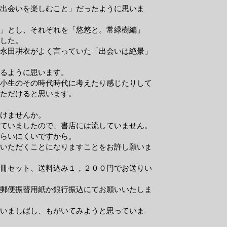
出会いを楽しむこと」だったように思いま
」とし、それぞれを「悠悠と。常緑樹編」
した。
永田耕衣がよく言っていた「出会いは絶景」
るように思います。
小生のその時代時代に考えたり感じたりして
ただけると思います。
けませんか。
ていましたので、書店には流していません。
らいにくいですから。
いただくことになりますことをお許し願いま
冊セット、送料込み１，２００円でお送りい
郵便振替用紙か銀行振込にてお願いいたしま
いましばし、もがいてみようと思っていま